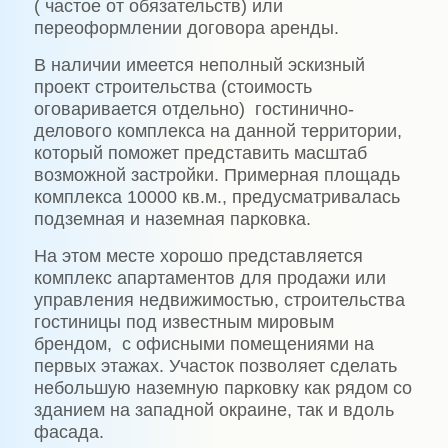
( частое от обязательств) или
переоформлении договора аренды.
В наличии имеется неполный эскизный
проект строительства (стоимость
оговаривается отдельно)
гостинично-
делового комплекса на данной территории,
который поможет представить масштаб
возможной застройки. Примерная площадь
комплекса 10000 кв.м., предусматривалась
подземная и наземная парковка.
На этом месте хорошо представляется
комплекс апартаментов для продажи или
управления недвижимостью, строительства
гостиницы под известным мировым
брендом,
с офисными помещениями на
первых этажах. Участок позволяет сделать
небольшую наземную парковку как рядом со
зданием на западной окраине, так и вдоль
фасада.