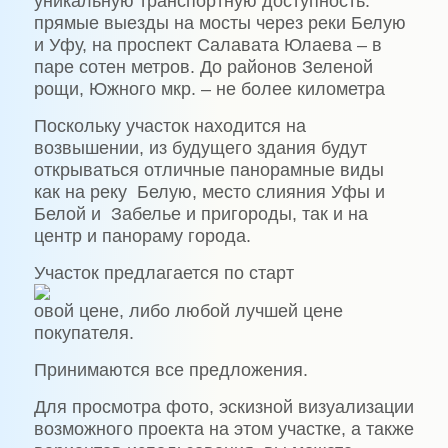
уникальную транспортную доступность:
прямые выезды на мосты через реки Белую
и Уфу, на проспект Салавата Юлаева – в
паре сотен метров. До районов Зеленой
рощи, Южного мкр. – не более километра
Поскольку участок находится на
возвышении, из будущего здания будут
открываться отличные панорамные виды
как на реку
Белую, место слияния Уфы и
Белой и
Забелье и пригороды, так и на
центр и панораму города.
Участок предлагается по старт
овой цене, либо любой лучшей цене
покупателя.
Принимаются все предложения.
Для просмотра фото, эскизной визуализации
возможного проекта на этом участке, а также