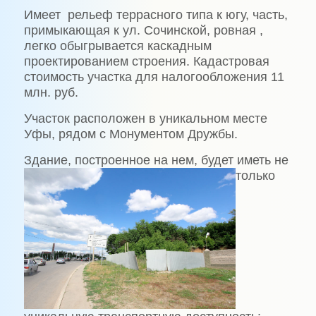
Имеет рельеф террасного типа к югу, часть,
примыкающая к ул. Сочинской, ровная ,
легко обыгрывается каскадным
проектированием строения. Кадастровая
стоимость участка для налогообложения 11
млн. руб.
Участок расположен в уникальном месте
Уфы, рядом с Монументом Дружбы.
Здание, построе
нное на нем, будет иметь не
только