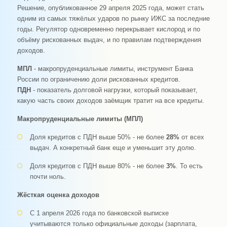
Решение, опубликованное 29 апреля 2025 года, может стать
одним из самых тяжёлых ударов по рынку ИЖС за последние
годы. Регулятор одновременно перекрывает кислород и по
объёму рискованных выдач, и по правилам подтверждения
доходов.
МПЛ
- макропруденциальные лимиты, инструмент Банка
России по ограничению доли рискованных кредитов.
ПДН
- показатель долговой нагрузки, который показывает,
какую часть своих доходов заёмщик тратит на все кредиты.
Макропруденциальные лимиты (МПЛ)
Доля кредитов с ПДН выше 50% - не более
28%
от всех
выдач. А конкретный банк еще и уменьшит эту долю.
Доля кредитов с ПДН выше 80% - не более
3%
. То есть
почти ноль.
Жёсткая оценка доходов
С 1 апреля 2026 года по банковской выписке
учитываются только официальные доходы (зарплата,