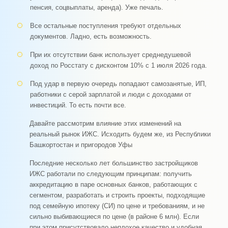
пенсия, соцвыплаты, аренда). Уже печаль.
Все остальные поступления требуют отдельных
документов. Ладно, есть возможность.
При их отсутствии банк использует среднедушевой
доход по Росстату с дисконтом 10% с 1 июля 2026 года.
Под удар в первую очередь попадают самозанятые, ИП,
работники с серой зарплатой и люди с доходами от
инвестиций. То есть почти все.
Давайте рассмотрим влияние этих изменений на
реальный рынок ИЖС. Исходить будем же, из Республики
Башкортостан и пригородов Уфы
Последние несколько лет большинство застройщиков
ИЖС работали по следующим принципам: получить
аккредитацию в паре основных банков, работающих с
сегментом, разработать и строить проекты, подходящие
под семейную ипотеку (СИ) по цене и требованиям, и не
сильно выбивающиеся по цене (в районе 6 млн). Если
при этом присутствовало неплохое качество и удобная