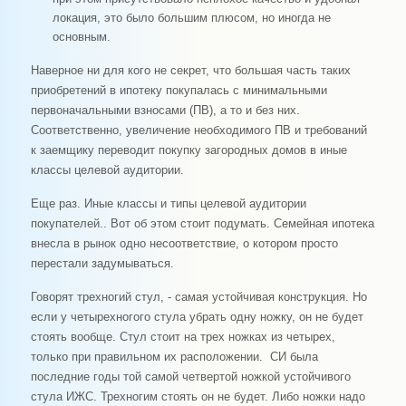
локация, это было большим плюсом, но иногда не
основным.
Наверное ни для кого не секрет, что большая часть таких
приобретений в ипотеку покупалась с минимальными
первоначальными взносами (ПВ), а то и без них.
Соответственно, увеличение необходимого ПВ и требований
к заемщику переводит покупку загородных домов в иные
классы целевой аудитории.
Еще раз. Иные классы и типы целевой аудитории
покупателей.. Вот об этом стоит подумать. Семейная ипотека
внесла в рынок одно несоответствие, о котором просто
перестали задумываться.
Говорят трехногий стул, - самая устойчивая конструкция. Но
если у четырехногого стула убрать одну ножку, он не будет
стоять вообще. Стул стоит на трех ножках из четырех,
только при правильном их расположении. СИ была
последние годы той самой четвертой ножкой устойчивого
стула ИЖС. Трехногим стоять он не будет. Либо ножки надо