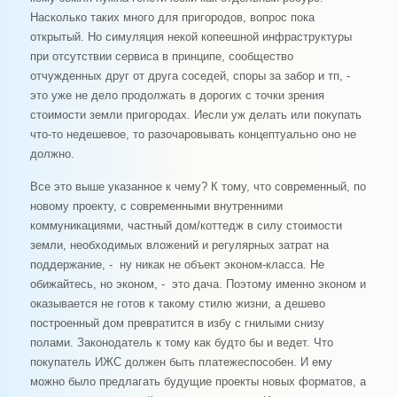
Насколько таких много для пригородов, вопрос пока
открытый. Но симуляция некой копеешной инфраструктуры
при отсутствии сервиса в принципе, сообщество
отчужденных друг от друга соседей, споры за забор и тп, -
это уже не дело продолжать в дорогих с точки зрения
стоимости земли пригородах. Иесли уж делать или покупать
что-то недешевое, то разочаровывать концептуально оно не
должно.
Все это выше указанное к чему? К тому, что современный, по
новому проекту, с современными внутренними
коммуникациями, частный дом/коттедж в силу стоимости
земли, необходимых вложений и регулярных затрат на
поддержание, - ну никак не объект эконом-класса. Не
обижайтесь, но эконом, - это дача. Поэтому именно эконом и
оказывается не готов к такому стилю жизни, а дешево
построенный дом превратится в избу с гнилыми снизу
полами. Законодатель к тому как будто бы и ведет. Что
покупатель ИЖС должен быть платежеспособен. И ему
можно было предлагать будущие проекты новых форматов, а