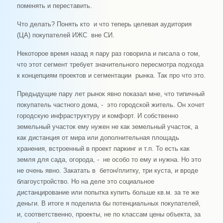
поменять и переставить.
Что делать? Понять кто и что теперь целевая аудитория
(ЦА) покупателей ИЖС вне СИ.
Некоторое время назад я пару раз говорила и писала о том,
что этот сегмент требует значительного пересмотра подхода
к концепциям проектов и сегментации рынка. Так про что это.
Предыдущие пару лет рынок явно показал мне, что типичный
покупатель частного дома, - это городской житель. Он хочет
городскую инфраструктуру и комфорт. И собственно
земельный участок ему нужен не как земельный участок, а
как дистанция от мира или дополнительная площадь
хранения, встроенный в проект паркинг и т.п. То есть как
земля для сада, огорода, - не особо то ему и нужна. Но это
не очень явно. Закатать в бетон/плитку, три куста, и вроде
благоустройство. Но на деле это социальное
дистанцирование или попытка купить больше кв.м. за те же
деньги. В итоге я поделила бы потенциальных покупателей,
и, соответственно, проекты, не по классам цены объекта, за