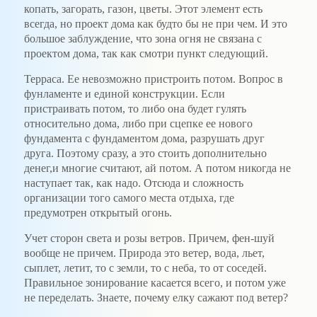
копать, загорать, газон, цветы. Этот элемент есть
всегда, но проект дома как будто бы не при чем. И это
большое заблуждение, что зона огня не связана с
проектом дома, так как смотри пункт следующий.
Терраса. Ее невозможно пристроить потом. Вопрос в
фунламенте и единой конструкции. Если
пристраивать потом, то либо она будет гулять
относительно дома, либо при сцепке ее нового
фундамента с фундаментом дома, разрушать друг
друга. Поэтому сразу, а это стоить дополнительно
денег,и многие считают, ай потом. А потом никогда не
наступает так, как надо. Отсюда и сложность
организации того самого места отдыха, где
предумотрен открытый огонь.
Учет сторон света и розы ветров. Причем, фен-шуй
вообще не причем. Природа это ветер, вода, льет,
сыплет, летит, то с земли, то с неба, то от соседей.
Правильное зонирование касается всего, и потом уже
не переделать. Знаете, почему елку сажают под ветер?