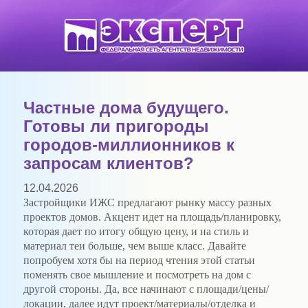
Частные дома будущего.
Готовы ли пригороды
городов-миллионников к
запросам клиентов?
12.04.2026
Застройщики ИЖС предлагают рынку массу разных
проектов домов. Акцент идет на площадь/планировку,
которая дает по итогу общую цену, и на стиль и
материал теи больше, чем выше класс. Давайте
попробуем хотя бы на период чтения этой статьи
поменять свое мышление и посмотреть на дом с
другой стороны. Да, все начинают с площади/цены/
локации, далее идут проект/материалы/отделка и