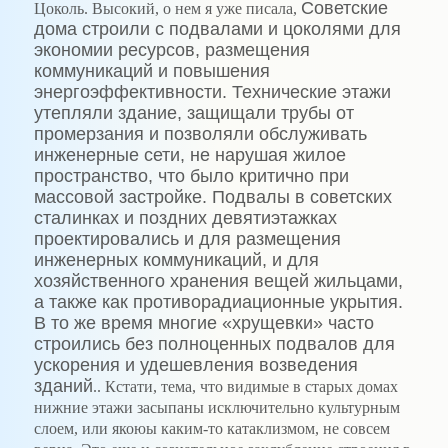
Советские
Цоколь. Высокий, о нем я уже писала,
дома строили с подвалами и цоколями для
экономии ресурсов, размещения
коммуникаций и повышения
энергоэффективности. Технические этажи
утепляли здание, защищали трубы от
промерзания и позволяли обслуживать
инженерные сети, не нарушая жилое
пространство, что было критично при
массовой застройке. Подвалы в советских
сталинках и поздних девятиэтажках
проектировались
и для размещения
инженерных коммуникаций, и для
хозяйственного хранения вещей жильцами,
а также как противорадиационные укрытия
.
В то же время многие «хрущевки» часто
строились без полноценных подвалов для
ускорения и удешевления возведения
зданий
.. Кстати, тема, что видимые в старых домах
нижние этажи засыпаны исключительно культурным
слоем, или якоюы каким-то катаклизмом, не совсем