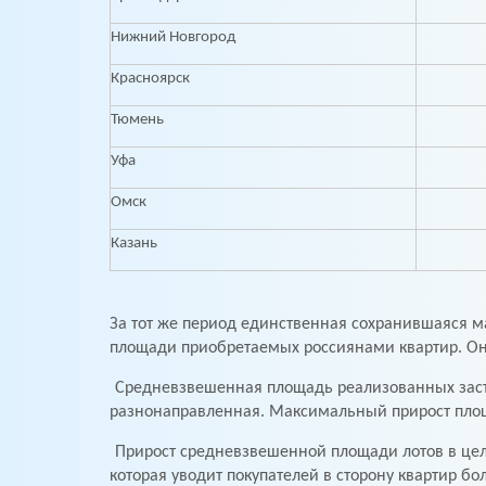
Нижний Новгород
Красноярск
Тюмень
Уфа
Омск
Казань
За тот же период единственная сохранившаяся 
площади приобретаемых россиянами квартир. Они
Средневзвешенная площадь реализованных застр
разнонаправленная. Максимальный прирост площа
Прирост средневзвешенной площади лотов в цел
которая уводит покупателей в сторону квартир 