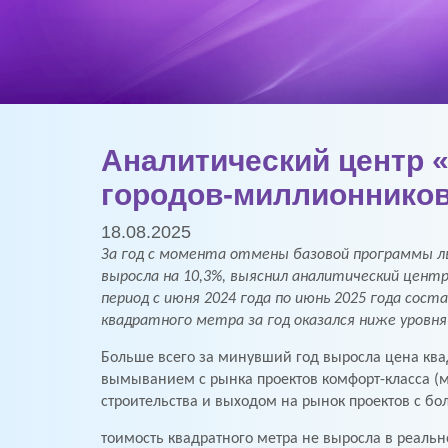
Аналитический центр 
городов-миллионников
18.08.2025
За год с момента отмены базовой программы л
выросла на 10,3%, выяснил аналитический цент
период с июня 2024 года по июнь 2025 года сос
квадратного метра за год оказался ниже уровня
Больше всего за минувший год выросла цена ква
вымыванием с рынка проектов комфорт-класса (м
строительства и выходом на рынок проектов с б
тоимость квадратного метра не выросла в реаль