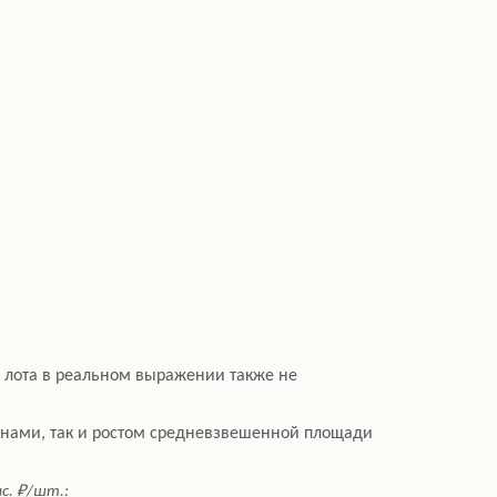
ь лота в реальном выражении также не
инами, так и ростом средневзвешенной площади
с. ₽/шт.: