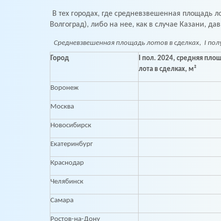
В тех городах, где средневзвешенная площадь л
Волгоград), либо на нее, как в случае Казани, д
Средневзвешенная площадь лотов в сделках, I полу
Город
I пол. 2024, средняя пло
лота в сделках, м²
Воронеж
Москва
Новосибирск
Екатеринбург
Краснодар
Челябинск
Самара
Ростов-на-Дону