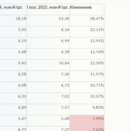
24, млн ₽/шт.
I пол. 2025, млн ₽/шт.
Изменение
18,18
23,36
28,47%
5,05
6,16
22,11%
6,19
6,99
12,91%
5,48
6,18
12,74%
9,45
10,64
12,56%
6,58
7,36
11,97%
6,08
6,73
10,71%
6,35
7,02
10,57%
6,89
7,57
9,83%
5,07
5,48
7,99%
6,77
7,27
7,42%