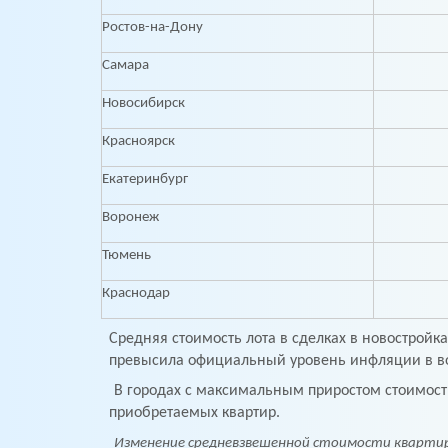
Ростов-на-Дону
Самара
Новосибирск
Красноярск
Екатеринбург
Воронеж
Тюмень
Краснодар
Средняя стоимость лота в сделках в новостройк
превысила официальный уровень инфляции в в
В городах с максимальным приростом стоимост
приобретаемых квартир.
Изменение средневзвешенной стоимости квартиры 