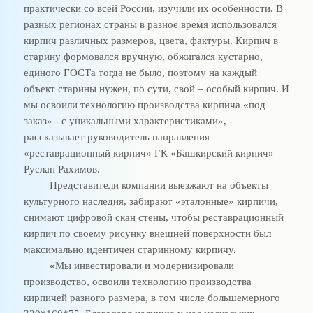
практически со всей России, изучили их особенности. В
разных регионах страны в разное время использовался
кирпич различных размеров, цвета, фактуры. Кирпич в
старину формовался вручную, обжигался кустарно,
единого ГОСТа тогда не было, поэтому на каждый
объект старины нужен, по сути, свой – особый кирпич. И
мы освоили технологию производства кирпича «под
заказ» - с уникальными характеристиками», -
рассказывает руководитель направления
«реставрационный кирпич» ГК «Башкирский кирпич»
Руслан Рахимов.
Представители компании выезжают на объекты
культурного наследия, забирают «эталонные» кирпичи,
снимают цифровой скан стены, чтобы реставрационный
кирпич по своему рисунку внешней поверхности был
максимально идентичен старинному кирпичу.
«Мы инвестировали и модернизировали
производство, освоили технологию производства
кирпичей разного размера, в том числе большемерного