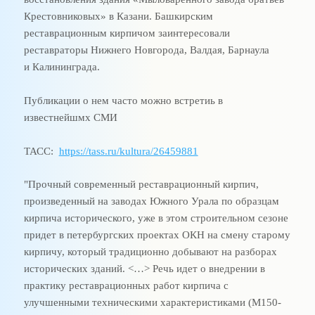
Крестовниковых» в Казани. Башкирским
реставрационным кирпичом заинтересовали
реставраторы Нижнего Новгорода, Валдая, Барнаула
и
Калининграда.
Публикации о нем часто можно встретиь в
известнейшмх СМИ
Т
АСС:
https://tass.ru/kultura/26459881
"Прочный современный реставрационный кирпич,
произведенный на заводах Южного Урала по образцам
кирпича исторического, уже в этом строительном сезоне
придет в петербургских проектах ОКН на смену старому
кирпичу, который традиционно добывают на разборах
исторических зданий. <…> Речь идет о внедрении в
практику реставрационных работ кирпича с
улучшенными техническими характеристиками (М150-