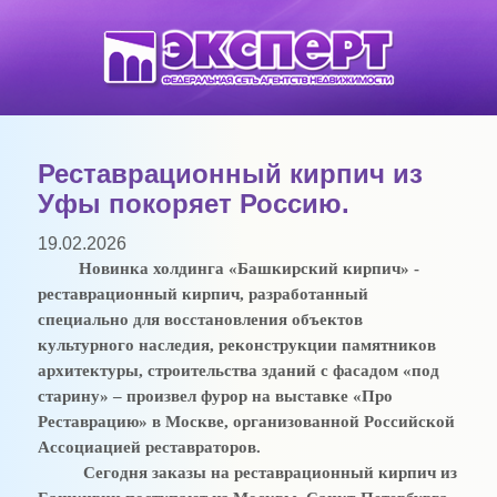
Реставрационный кирпич из
Уфы покоряет Россию.
19.02.2026
Новинка холдинга «Башкирский кирпич» -
реставрационный кирпич, разработанный
специально для восстановления объектов
культурного наследия, реконструкции памятников
архитектуры, строительства зданий с фасадом «под
старину» – произвел фурор на выставке «Про
Реставрацию» в Москве, организованной Российской
Ассоциацией реставраторов.
Сегодня заказы на реставрационный кирпич из