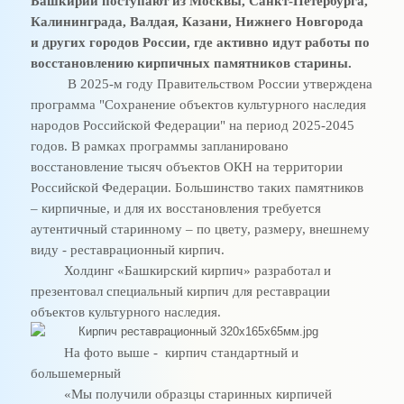
Башкирии поступают из Москвы, Санкт-Петербурга,
Калининграда, Валдая, Казани, Нижнего Новгорода
и других городов России, где активно идут работы по
восстановлению кирпичных памятников старины.
В 2025-м году Правительством России утверждена
программа "Сохранение объектов культурного наследия
народов Российской Федерации" на период 2025-2045
годов. В рамках программы запланировано
восстановление тысяч объектов ОКН на территории
Российской Федерации. Большинство таких памятников
– кирпичные, и для их восстановления требуется
аутентичный старинному – по цвету, размеру, внешнему
виду - реставрационный кирпич.
Холдинг «Башкирский кирпич» разработал и
презентовал специальный кирпич для реставрации
объектов культурного наследия.
На фото выше - кирпич стандартный и
большемерный
«Мы получили образцы старинных кирпичей