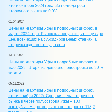
Цены на квартиры Уфы в подробных цифрах,
итоги октября 2024 года. За полгода рост
вторичного рынка на 0,9%
01.04.2024
Цены на квартиры Уфы в подробных цифрах, в
марте 2024 года. Рынок планирует «сдуть» пузыри
цен, возникших на субсидированных ставках, а
вторичка ждет ипотеку до лета
14.06.2023
Цены на квартиры Уфы в подробных цифрах, в
мае 2023г. Вторичка дешевле новостройки до 30 %
за кв.м.
05.11.2022
Цены на квартиры Уфы в подробных цифрах,
итоги ноября 2022г. Средняя цена вторичного
рынка в черте полуострова Уфы – 103
тыс.руб.\кв.м против рынка новостроек с 113,2