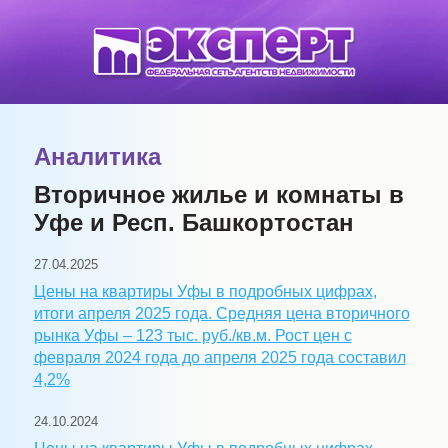
Аналитика
Вторичное жилье и комнаты в
Уфе и Респ. Башкортостан
27.04.2025
Цены на квартиры Уфы в подробных цифрах,
итоги апреля 2025 года. Средняя цена вторичного
рынка Уфы – 123 тыс. руб./кв.м. Рост цен с
февраля 2024 года до апреля 2025 года составил
4,2%
24.10.2024