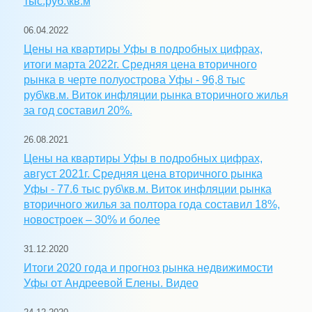
тыс.руб.\кв.м
06.04.2022
Цены на квартиры Уфы в подробных цифрах,
итоги марта 2022г. Средняя цена вторичного
рынка в черте полуострова Уфы - 96,8 тыс
руб\кв.м. Виток инфляции рынка вторичного жилья
за год составил 20%.
26.08.2021
Цены на квартиры Уфы в подробных цифрах,
август 2021г. Средняя цена вторичного рынка
Уфы - 77.6 тыс руб\кв.м. Виток инфляции рынка
вторичного жилья за полтора года составил 18%,
новостроек – 30% и более
31.12.2020
Итоги 2020 года и прогноз рынка недвижимости
Уфы от Андреевой Елены. Видео