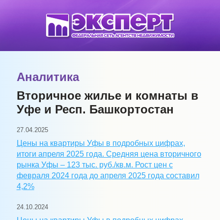
Аналитика
Вторичное жилье и комнаты в
Уфе и Респ. Башкортостан
27.04.2025
Цены на квартиры Уфы в подробных цифрах,
итоги апреля 2025 года. Средняя цена вторичного
рынка Уфы – 123 тыс. руб./кв.м. Рост цен с
февраля 2024 года до апреля 2025 года составил
4,2%
24.10.2024