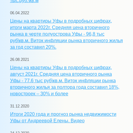
тыс.руб.\кв.м
06.04.2022
Цены на квартиры Уфы в подробных цифрах,
итоги марта 2022г. Средняя цена вторичного
рынка в черте полуострова Уфы - 96,8 тыс
руб\кв.м. Виток инфляции рынка вторичного жилья
за год составил 20%.
26.08.2021
Цены на квартиры Уфы в подробных цифрах,
август 2021г. Средняя цена вторичного рынка
Уфы - 77.6 тыс руб\кв.м. Виток инфляции рынка
вторичного жилья за полтора года составил 18%,
новостроек – 30% и более
31.12.2020
Итоги 2020 года и прогноз рынка недвижимости
Уфы от Андреевой Елены. Видео