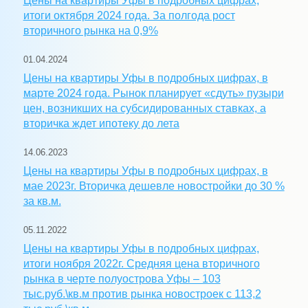
Цены на квартиры Уфы в подробных цифрах,
итоги октября 2024 года. За полгода рост
вторичного рынка на 0,9%
01.04.2024
Цены на квартиры Уфы в подробных цифрах, в
марте 2024 года. Рынок планирует «сдуть» пузыри
цен, возникших на субсидированных ставках, а
вторичка ждет ипотеку до лета
14.06.2023
Цены на квартиры Уфы в подробных цифрах, в
мае 2023г. Вторичка дешевле новостройки до 30 %
за кв.м.
05.11.2022
Цены на квартиры Уфы в подробных цифрах,
итоги ноября 2022г. Средняя цена вторичного
рынка в черте полуострова Уфы – 103
тыс.руб.\кв.м против рынка новостроек с 113,2