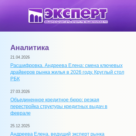
Аналитика
21.04.2026
Расшифровка. Андреева Елена: смена ключевых
драйверов рынка жилья в 2026 году. Круглый стол
РБК
27.03.2026
Объединенное кредитное бюро: резкая
перестройка структуры кредитных выдач в
феврале
25.12.2025
Андреева Елена, ведущий эксперт рынка