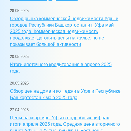
28.05.2025
Обзор рынка коммерческой недвижимости Уфы и
городов Республики Башкортостан и г. Уфа май
2025 года. Коммерческая недвижимость
продолжает догонять цены на жилье, но не
показывает большой активности
20.05.2025
Итоги ипотечного кредитования в апреле 2025
года
20.05.2025
Обзор цен на дома и коттеджи в Уфе и Республике
Башкортостан к маю 2025 года,
27.04.2025
Цены на квартиры Уфы в подробных цифрах,
итоги апреля 2025 года. Средняя цена вторичного
рынка Уфы – 123 тыс. руб./кв.м. Рост цен с