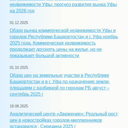
недвижимости Уфы: прогноз развития рынка Уфы
на 2026 год
01.12.2025
Обзор рынка коммерческой недвижимости Уфы и
городов Республики Башкортостан и г. Уфа ноябрь
2025 года. Коммерческая недвижимость
продолжает догонять цены на жилье, но не
показывает большой активности
01.10.2025
Обзор цен на земельные участки в Республике
Башкортостан и в г. Уфа по назначению земли,
площадям с разбивкой по городам РБ август –
сентябрь 2025 г
18.08.2025
Аналитический центр «Движение»: Реальный рост
цен в новостройках городов-миллионников
остановился . Середина 2025 г