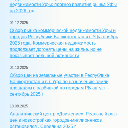
недвижимости Уфы: прогноз развития рынка Уфы
на 2026 год
01.12.2025
Обзор рынка коммерческой недвижимости Уфы и
городов Республики Башкортостан и г. Уфа ноябрь
2025 года. Коммерческая недвижимость
продолжает догонять цены на жилье, но не
показывает большой активности
01.10.2025
Обзор цен на земельные участки в Республике
Башкортостан и в г. Уфа по назначению земли,
площадям с разбивкой по городам РБ август –
сентябрь 2025 г
18.08.2025
Аналитический центр «Движение»: Реальный рост
цен в новостройках городов-миллионников
остановился . Середина 2025 г