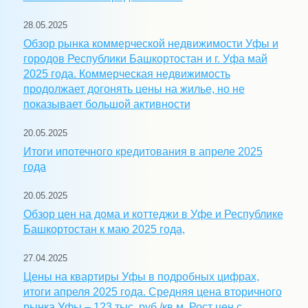
28.05.2025
Обзор рынка коммерческой недвижимости Уфы и
городов Республики Башкортостан и г. Уфа май
2025 года. Коммерческая недвижимость
продолжает догонять цены на жилье, но не
показывает большой активности
20.05.2025
Итоги ипотечного кредитования в апреле 2025
года
20.05.2025
Обзор цен на дома и коттеджи в Уфе и Республике
Башкортостан к маю 2025 года,
27.04.2025
Цены на квартиры Уфы в подробных цифрах,
итоги апреля 2025 года. Средняя цена вторичного
рынка Уфы – 123 тыс. руб./кв.м. Рост цен с