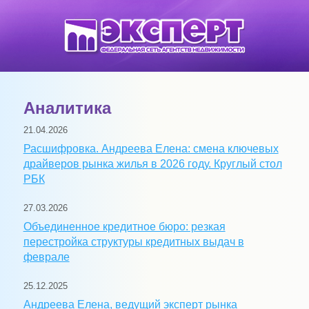
Аналитика
21.04.2026
Расшифровка. Андреева Елена: смена ключевых
драйверов рынка жилья в 2026 году. Круглый стол
РБК
27.03.2026
Объединенное кредитное бюро: резкая
перестройка структуры кредитных выдач в
феврале
25.12.2025
Андреева Елена, ведущий эксперт рынка