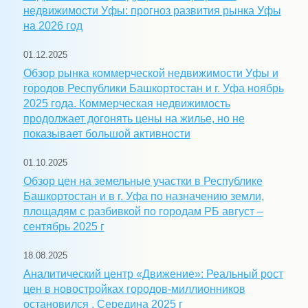
недвижимости Уфы: прогноз развития рынка Уфы
на 2026 год
01.12.2025
Обзор рынка коммерческой недвижимости Уфы и
городов Республики Башкортостан и г. Уфа ноябрь
2025 года. Коммерческая недвижимость
продолжает догонять цены на жилье, но не
показывает большой активности
01.10.2025
Обзор цен на земельные участки в Республике
Башкортостан и в г. Уфа по назначению земли,
площадям с разбивкой по городам РБ август –
сентябрь 2025 г
18.08.2025
Аналитический центр «Движение»: Реальный рост
цен в новостройках городов-миллионников
остановился . Середина 2025 г