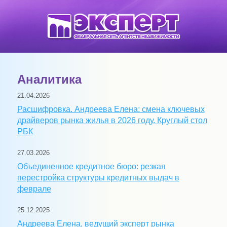
Аналитика
21.04.2026
Расшифровка. Андреева Елена: смена ключевых
драйверов рынка жилья в 2026 году. Круглый стол
РБК
27.03.2026
Объединенное кредитное бюро: резкая
перестройка структуры кредитных выдач в
феврале
25.12.2025
Андреева Елена, ведущий эксперт рынка