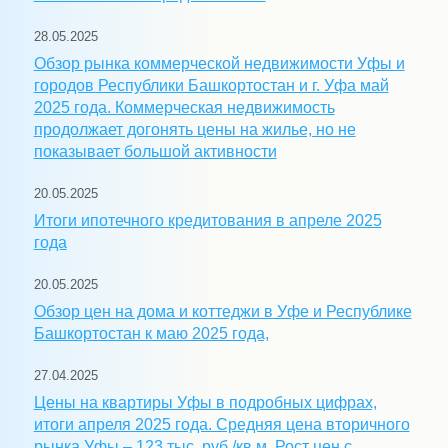
28.05.2025
Обзор рынка коммерческой недвижимости Уфы и
городов Республики Башкортостан и г. Уфа май
2025 года. Коммерческая недвижимость
продолжает догонять цены на жилье, но не
показывает большой активности
20.05.2025
Итоги ипотечного кредитования в апреле 2025
года
20.05.2025
Обзор цен на дома и коттеджи в Уфе и Республике
Башкортостан к маю 2025 года,
27.04.2025
Цены на квартиры Уфы в подробных цифрах,
итоги апреля 2025 года. Средняя цена вторичного
рынка Уфы – 123 тыс. руб./кв.м. Рост цен с