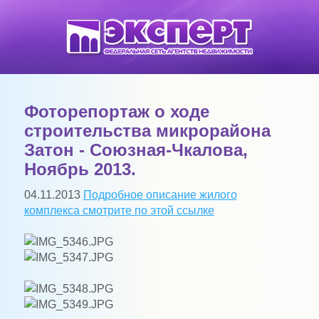
Фоторепортаж о ходе
строительства микрорайона
Затон - Союзная-Чкалова,
Ноябрь 2013.
04.11.2013
Подробное описание жилого
комплекса смотрите по этой ссылке