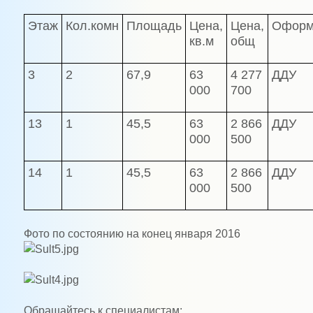
Этаж
Кол.комн
Площадь
Цена,
Цена,
Оформ
кв.м
общ
3
2
67,9
63
4 277
ДДУ
000
700
13
1
45,5
63
2 866
ДДУ
000
500
14
1
45,5
63
2 866
ДДУ
000
500
Фото по состоянию на конец января 2016
Обращайтесь к специалистам: